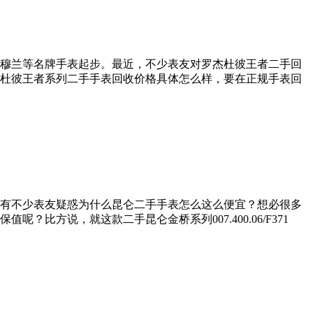
穆兰等名牌手表起步。最近，不少表友对罗杰杜彼王者二手回
杜彼王者系列二手手表回收价格具体怎么样，要在正规手表回
有不少表友疑惑为什么昆仑二手手表怎么这么便宜？想必很多
方说，就这款二手昆仑金桥系列007.400.06/F371