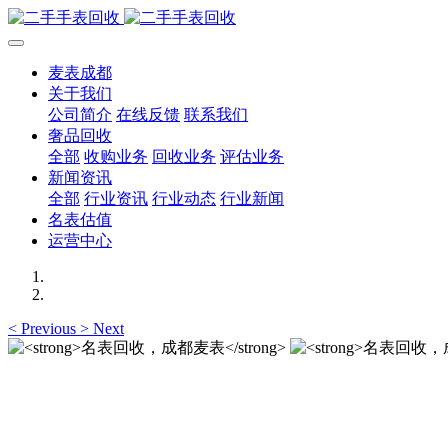
麦表成都
关于我们
公司简介
在线反馈
联系我们
奢品回收
全部
收购业务
回收业务
评估业务
新闻资讯
全部
行业资讯
行业动态
行业新闻
名表估值
运营中心
<
Previous
>
Next
名表回收，成都麦表