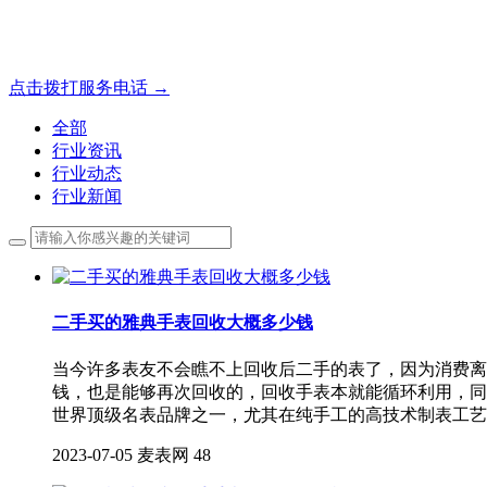
成都地区手表.奢侈品,名包,首饰收购服务，同城便捷秒变现
点击拨打服务电话 →
全部
行业资讯
行业动态
行业新闻
二手买的雅典手表回收大概多少钱
当今许多表友不会瞧不上回收后二手的表了，因为消费离
钱，也是能够再次回收的，回收手表本就能循环利用，同
世界顶级名表品牌之一，尤其在纯手工的高技术制表工艺
2023-07-05
麦表网
48