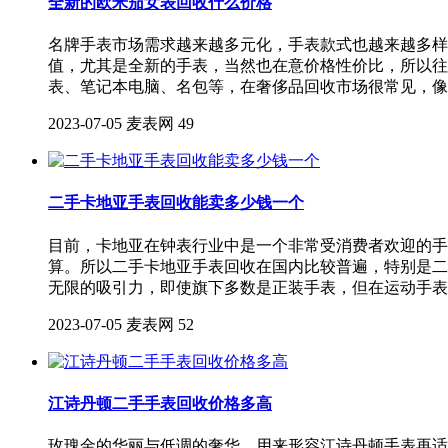
全新的欧米茄女表回收什么价格
名牌手表市场需求越来越多元化，手表款式也越来越多样
值，尤其是全新的手表，当然也在意价格性价比，所以往
表、笔记本电脑、名包等，在奢侈品回收市场很常见，像
2023-07-05
麦表网
49
二手卡地亚手表回收能卖多少钱一个
目前，卡地亚在钟表行业中是一个非常受消费者欢迎的手
算。所以二手卡地亚手表回收在国内比较普遍，特别是二
无限的吸引力，即使旗下多数是正装手表，但在运动手表
2023-07-05
麦表网
52
江诗丹顿二手手表回收价格多高
玫瑰金的华丽与低调的奢华，用来形容江诗丹顿手表再适