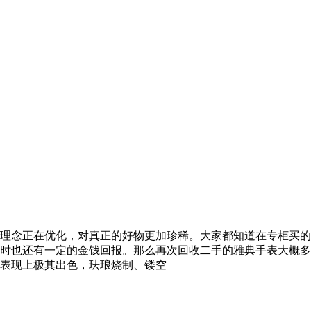
理念正在优化，对真正的好物更加珍稀。大家都知道在专柜买的
时也还有一定的金钱回报。那么再次回收二手的雅典手表大概多
表现上极其出色，珐琅烧制、镂空