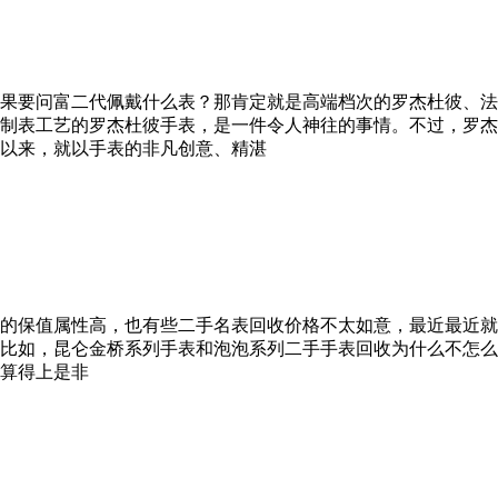
果要问富二代佩戴什么表？那肯定就是高端档次的罗杰杜彼、法
制表工艺的罗杰杜彼手表，是一件令人神往的事情。不过，罗杰
以来，就以手表的非凡创意、精湛
的保值属性高，也有些二手名表回收价格不太如意，最近最近就
，昆仑金桥系列手表和泡泡系列二手手表回收为什么不怎么保值呢？比
，算得上是非