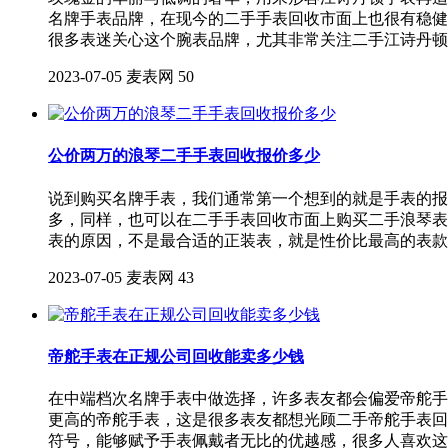
名牌手表品牌，在现今的二手手表回收市面上也很有稳健
很多表迷关心这个腕表品牌，尤其非常关注二手江诗丹顿
2023-07-05
麦表网
50
公价两万的浪琴二手手表回收报价多少
说到购买名牌手表，我们通常第一个想到的就是手表的报
多，同样，也可以在二手手表回收市面上购买二手浪琴表
表的原因，不是最合适的正装表，就是性价比最高的表款
2023-07-05
麦表网
43
帝舵手表在正规公司回收能卖多少钱
在中端档次名牌手表中做选择，许多表友都会偏爱帝舵手
更高的帝舵手表，这是很多表友都想光顾二手帝舵手表回
符号，能够赋予手表佩戴者无比的优越感，很多人喜欢这