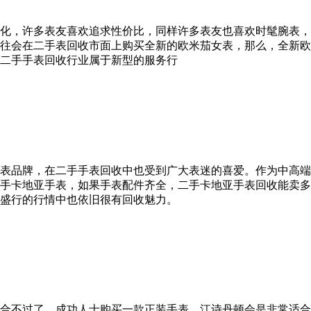
化，许多表友喜欢追求性价比，同样许多表友也喜欢时髦腕表，
往会在二手表回收市面上购买全新的欧米茄女表，那么，全新欧
二手手表回收行业属于新型的服务行
表品牌，在二手手表回收中也受到广大表迷的喜爱。作为中高端
手卡地亚手表，如果手表配件齐全，二手卡地亚手表回收能卖多
盛行的行情中也依旧很有回收魅力。
合不过了，成功人士购买一款正装手表，江诗丹顿会是非常适合