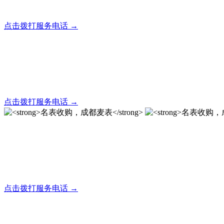
全天24小时秒响应，市内30分钟上门，简便快捷现场结算
点击拨打服务电话 →
名表回收，成都麦表
全天24小时秒响应，市内30分钟上门，简便快捷现场结算
点击拨打服务电话 →
名表收购，成都麦表
成都地区手表.奢侈品,名包,首饰收购服务，同城便捷秒变现
点击拨打服务电话 →
名表收购，成都麦表