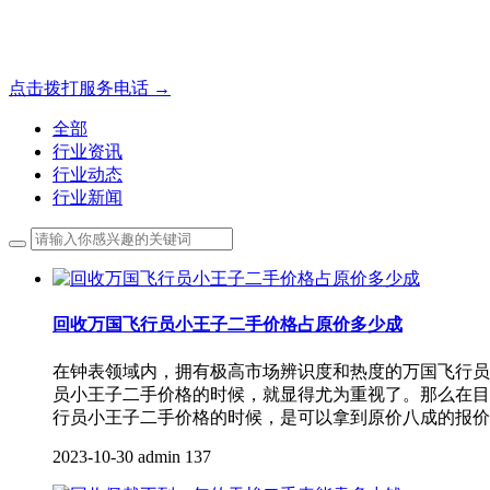
成都地区手表.奢侈品,名包,首饰收购服务，同城便捷秒变现
点击拨打服务电话 →
全部
行业资讯
行业动态
行业新闻
回收万国飞行员小王子二手价格占原价多少成
在钟表领域内，拥有极高市场辨识度和热度的万国飞行员
员小王子二手价格的时候，就显得尤为重视了。那么在目
行员小王子二手价格的时候，是可以拿到原价八成的报价
2023-10-30
admin
137