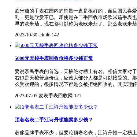
欧米茄的手表在国内的销量一直是很好的，而且国民喜爱
列，更是欣赏不已。即使是在二手回收市场欧米茄手表也
早的欧米茄，现在都可以称为老欧米茄了。那么老欧米茄
2023-10-30
admin
142
5000元天梭手表回收价格多少钱正常
要说亲民手表的首选，天梭绝对榜上有名。相信大家对于
右也是天梭普遍价位，应该大部分人都是可以接受的。那
么受欢迎的，很多情况下都是会被拒绝回收的。其实理解
2023-07-05
麦表手表回收网
121
顶奢名表二手江诗丹顿能卖多少钱？
奢侈品牌手表不少，但要论顶奢名表，江诗丹顿一定榜上