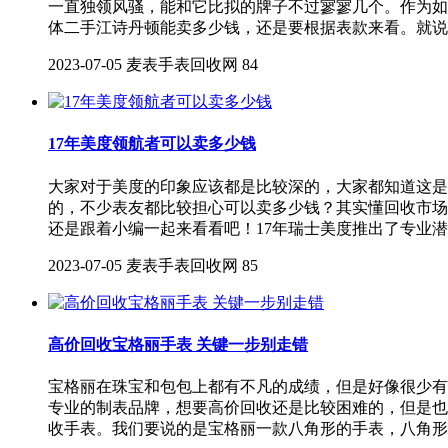
一直独领风骚，能和它比拟的牌子不过寥寥几个。作为如
体二手江诗丹顿能卖多少钱，还是要根据表款来看。就说这
2023-07-05
麦表手表回收网
84
17年美度领航者可以卖多少钱
大家对于美度的印象应该都是比较深的，大家都知道这是
的，不少表友都比较担心可以卖多少钱？其实懂回收市场
还是跟着小编一起来看看吧！17年瑞士美度推出了专业潜
2023-07-05
麦表手表回收网
85
高价回收宝格丽手表 关键一步别走错
宝格丽在珠宝和包包上都有不凡的成绩，但是好像很少有
专业的制表品牌，想要高价回收还是比较困难的，但是也
收手表。我们要说的是宝格丽一款八角形的手表，八角形