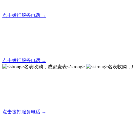
全天24小时秒响应，市内30分钟上门，简便快捷现场结算
点击拨打服务电话 →
名表回收，成都麦表
全天24小时秒响应，市内30分钟上门，简便快捷现场结算
点击拨打服务电话 →
名表收购，成都麦表
成都地区手表.奢侈品,名包,首饰收购服务，同城便捷秒变现
点击拨打服务电话 →
名表收购，成都麦表