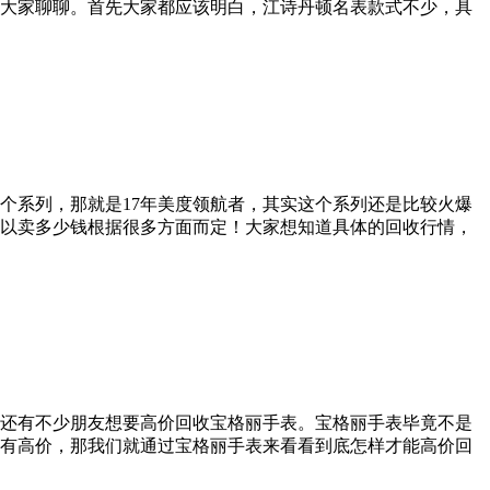
大家聊聊。首先大家都应该明白，江诗丹顿名表款式不少，具
个系列，那就是17年美度领航者，其实这个系列还是比较火爆
可以卖多少钱根据很多方面而定！大家想知道具体的回收行情，
还有不少朋友想要高价回收宝格丽手表。宝格丽手表毕竟不是
有高价，那我们就通过宝格丽手表来看看到底怎样才能高价回