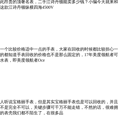
此昂贵的顶奢名表，二手江诗丹顿能卖多少钱？小编今天就来和
款江诗丹顿纵横四海4500V
一个比较价格适中一点的手表，大家在回收的时候都比较担心一
的都知道手表回收的价格也不是那么固定的，17年美度领航者
水表，即美度领航者Oce
人听说宝格丽手表，但是其实宝格丽手表也是可以回收的，并且
不是完全不可以，关键步骤可千万不能走错，不然的话，很难拥
的表壳我们都不陌生了，在很多品