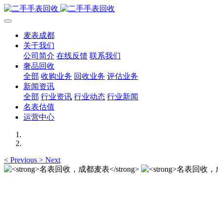
麦表成都
关于我们
公司简介
在线反馈
联系我们
奢品回收
全部
收购业务
回收业务
评估业务
新闻资讯
全部
行业资讯
行业动态
行业新闻
名表估值
运营中心
<
Previous
>
Next
名表回收，成都麦表