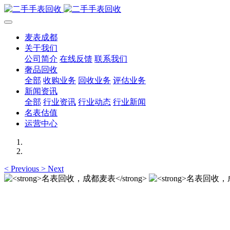
麦表成都
关于我们
公司简介
在线反馈
联系我们
奢品回收
全部
收购业务
回收业务
评估业务
新闻资讯
全部
行业资讯
行业动态
行业新闻
名表估值
运营中心
<
Previous
>
Next
名表回收，成都麦表