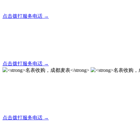
全天24小时秒响应，市内30分钟上门，简便快捷现场结算
点击拨打服务电话 →
名表回收，成都麦表
全天24小时秒响应，市内30分钟上门，简便快捷现场结算
点击拨打服务电话 →
名表收购，成都麦表
成都地区手表.奢侈品,名包,首饰收购服务，同城便捷秒变现
点击拨打服务电话 →
名表收购，成都麦表