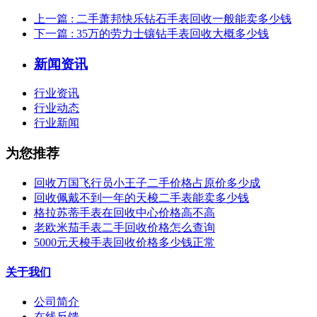
上一篇
: 二手萧邦快乐钻石手表回收一般能卖多少钱
下一篇
: 35万的劳力士镶钻手表回收大概多少钱
新闻资讯
行业资讯
行业动态
行业新闻
为您推荐
回收万国飞行员小王子二手价格占原价多少成
回收佩戴不到一年的天梭二手表能卖多少钱
格拉苏蒂手表在回收中心价格高不高
老欧米茄手表二手回收价格怎么查询
5000元天梭手表回收价格多少钱正常
关于我们
公司简介
在线反馈