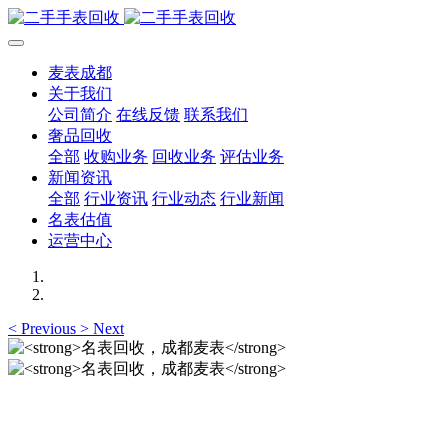
麦表成都
关于我们
公司简介
在线反馈
联系我们
奢品回收
全部
收购业务
回收业务
评估业务
新闻资讯
全部
行业资讯
行业动态
行业新闻
名表估值
运营中心
<
Previous
>
Next
名表回收，成都麦表