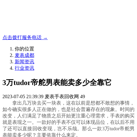
名表收购，成都麦表
成都地区手表.奢侈品,名包,首饰收购服务，同城便捷秒变现
点击拨打服务电话 →
你的位置
麦表成都
新闻资讯
行业资讯
3万tudor帝舵男表能卖多少全靠它
2023-07-05 21:39:39
麦表手表回收网
49
拿出几万块去买一块表，这在以前是想都不敢想的事情，
如今确实很多人正在做的，也是社会普遍存在的现象。时间的
改变，人们满足了物质之后开始更注重心理需求，手表的购买
就是表现之一。一款好的手表不仅可以体现品位，在以后不用
了还可以直接回收变现，岂不乐哉。那么一款3万tudor帝舵男
表能卖多少呢？主要依靠什么来定。