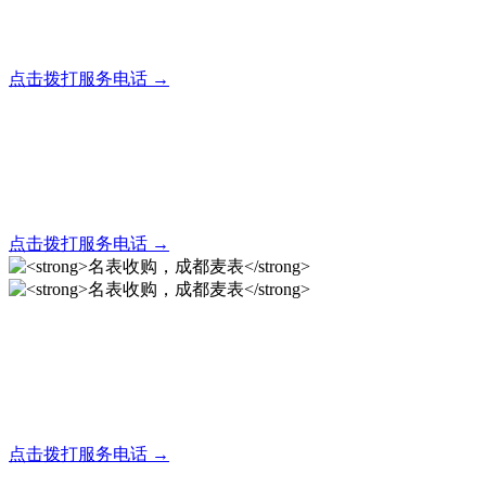
全天24小时秒响应，市内30分钟上门，简便快捷现场结算
点击拨打服务电话 →
名表回收，成都麦表
全天24小时秒响应，市内30分钟上门，简便快捷现场结算
点击拨打服务电话 →
名表收购，成都麦表
成都地区手表.奢侈品,名包,首饰收购服务，同城便捷秒变现
点击拨打服务电话 →